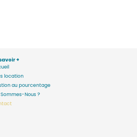
savoir +
ueil
s location
tion au pourcentage
i Sommes-Nous ?
ntact