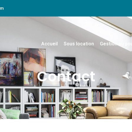
om
Accueil
Sous location
Gestion au po
Contact