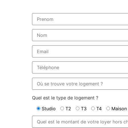
Quel est le type de logement ?
Studio
T2
T3
T4
Maison