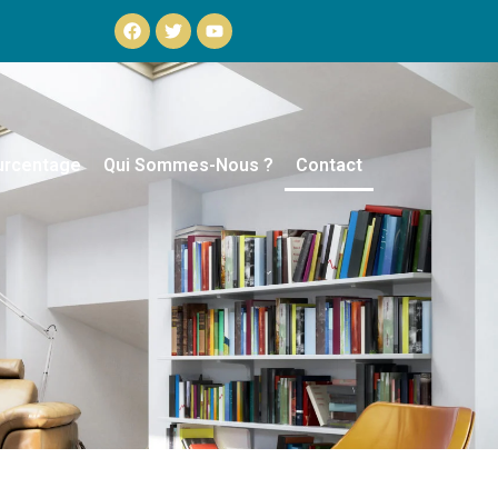
urcentage
Qui Sommes-Nous ?
Contact