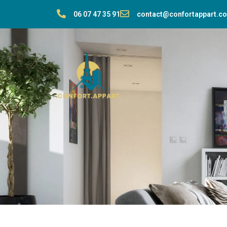
06 07 47 35 91
contact@confortappart.c